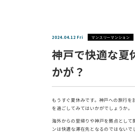
2024.04.12 Fri
マンスリーマンション
神戸で快適な夏
かが？
もうすぐ夏休みです。神戸への旅行を
を過ごしてみてはいかがでしょうか。
海外からの里帰りや神戸を拠点として
ンは快適な滞在先となるのではないで