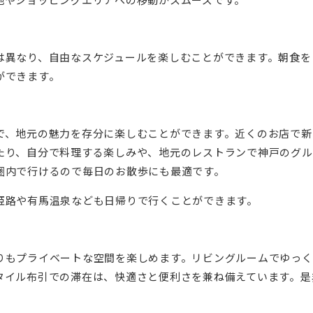
は異なり、自由なスケジュールを楽しむことができます。朝食を
ができます。
で、地元の魅力を存分に楽しむことができます。近くのお店で新
たり、自分で料理する楽しみや、地元のレストランで神戸のグル
圏内で行けるので毎日のお散歩にも最適です。
姫路や有馬温泉なども日帰りで行くことができます。
りもプライベートな空間を楽しめます。リビングルームでゆっく
タイル布引での滞在は、快適さと便利さを兼ね備えています。是