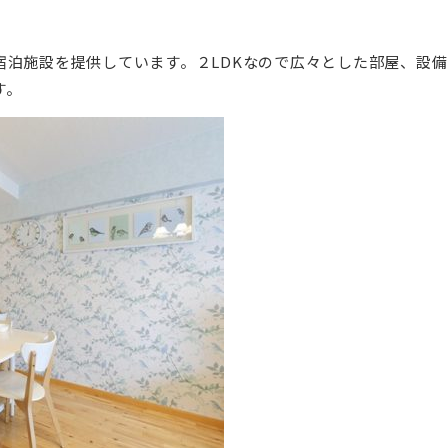
宿泊施設を提供しています。２LDKなので広々とした部屋、設
す。