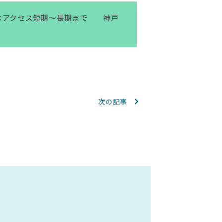
なアクセス短期～長期まで 神戸
次の記事