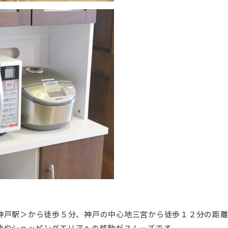
神戸駅＞から徒歩５分、神戸の中心地三宮から徒歩１２分の距離
地やショッピングエリアへの移動がスムーズです。