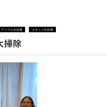
ェアハウスの日常
スタッフの日常
大掃除