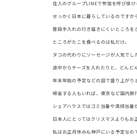
住人のグループLINEで参加を呼び掛
せっかく日本に暮らしているのですか
普段手入れの行き届きにくいところを
ところがたこを食べるのは私だけ。
タコの代わりにソーセージが人気でし
途中からチーズを入れたりと、どんど
年末年始の予定などの話で盛り上がり
帰省する人もいれば、東京など国内旅
シェアハウスではゴミ当番や清掃当番
日本人にとってはクリスマスよりもお
私はお正月休みも神戸にいる予定なの