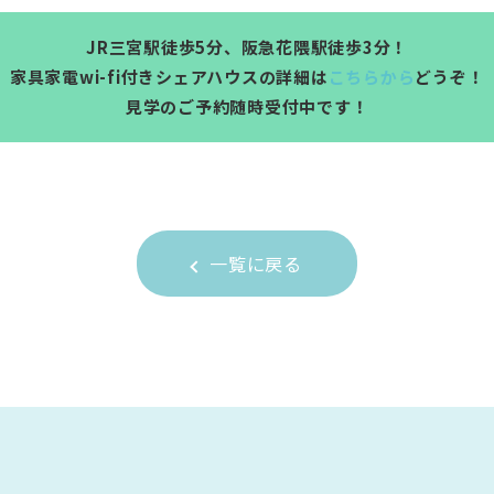
JR三宮駅徒歩5分、阪急花隈駅徒歩3分！
家具家電wi-fi付きシェアハウスの詳細は
こちらから
どうぞ！
見学のご予約随時受付中です！
一覧に戻る