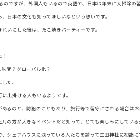
けるのですが、外国人もいるので英語で、日本は年末に大掃除の
ら、日本の文化も知ってほしいなという想いです。
きれいにした後は、たこ焼きパーティーです。
た！
ん味変？グローバル化？
ました。
行に出掛ける人もいるようです。
があるのと、防犯のこともあり、旅行等で留守にされる場合はお
正月の方が大きなイベントだと知って、とても楽しみにしている
で、シェアハウスに残っている人たちを誘って生田神社に初詣に