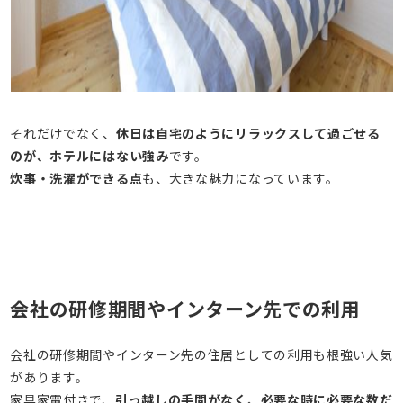
それだけでなく、
休日は自宅のようにリラックスして過ごせる
のが、ホテルにはない強み
です。
炊事・洗濯ができる点
も、大きな魅力になっています。
会社の研修期間やインターン先での利用
会社の研修期間やインターン先の住居としての利用も根強い人気
があります。
家具家電付きで、
引っ越しの手間がなく、必要な時に必要な数だ