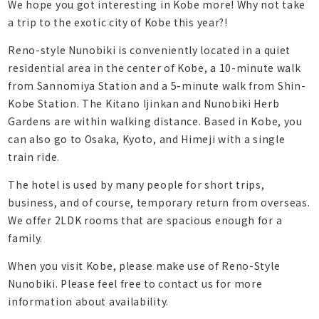
We hope you got interesting in Kobe more! Why not take
a trip to the exotic city of Kobe this year?!
Reno-style Nunobiki is conveniently located in a quiet
residential area in the center of Kobe, a 10-minute walk
from Sannomiya Station and a 5-minute walk from Shin-
Kobe Station. The Kitano Ijinkan and Nunobiki Herb
Gardens are within walking distance. Based in Kobe, you
can also go to Osaka, Kyoto, and Himeji with a single
train ride.
The hotel is used by many people for short trips,
business, and of course, temporary return from overseas.
We offer 2LDK rooms that are spacious enough for a
family.
When you visit Kobe, please make use of Reno-Style
Nunobiki. Please feel free to contact us for more
information about availability.