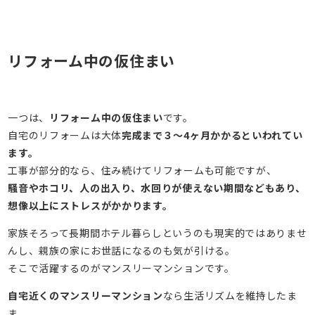
リフォーム中の仮住まい
一つは、
リフォーム中の仮住まい
です。
自宅のリフォームは大体
完成まで３～4ヶ月かかるといわれてい
ます。
工事が部分的なら、住み続けてリフォームも可能ですが、
騒音やホコリ、人の出入り、水回りが使えない期間などもあり、
想像以上にストレスがかかります。
家族そろって長期間ホテル暮らしというのも現実的ではありませ
んし、親族の家にお世話になるのも気が引ける。
そこで活躍するのがマンスリーマンションです。
自宅近くのマンスリーマンション
なら生活リズムを維持したま
ま、