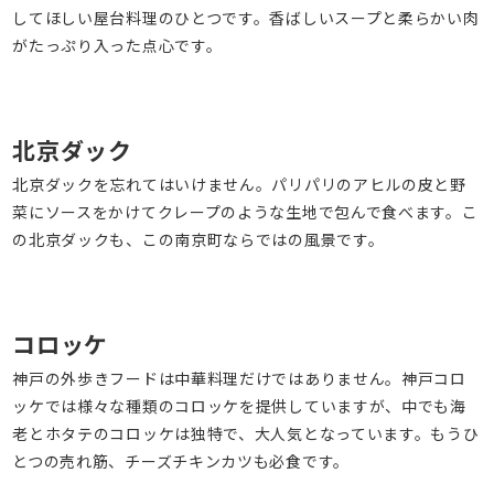
してほしい屋台料理のひとつです。香ばしいスープと柔らかい肉
がたっぷり入った点心です。
北京ダック
北京ダックを忘れてはいけません。パリパリのアヒルの皮と野
菜にソースをかけてクレープのような生地で包んで食べます。こ
の北京ダックも、この南京町ならではの風景です。
コロッケ
神戸の外歩きフードは中華料理だけではありません。神戸コロ
ッケでは様々な種類のコロッケを提供していますが、中でも海
老とホタテのコロッケは独特で、大人気となっています。もうひ
とつの売れ筋、チーズチキンカツも必食です。