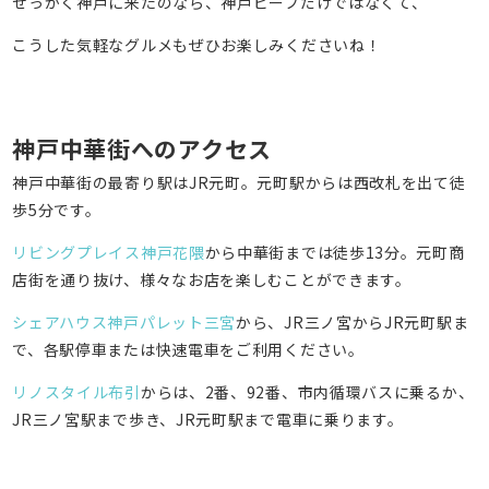
せっかく神戸に来たのなら、神戸ビーフだけではなくて、
こうした気軽なグルメもぜひお楽しみくださいね！
神戸中華街へのアクセス
神戸中華街の最寄り駅はJR元町。元町駅からは西改札を出て徒
歩5分です。
リビングプレイス神戸花隈
から中華街までは徒歩13分。元町商
店街を通り抜け、様々なお店を楽しむことができます。
シェアハウス神戸パレット三宮
から、JR三ノ宮からJR元町駅ま
で、各駅停車または快速電車をご利用ください。
リノスタイル布引
からは、2番、92番、市内循環バスに乗るか、
JR三ノ宮駅まで歩き、JR元町駅まで電車に乗ります。