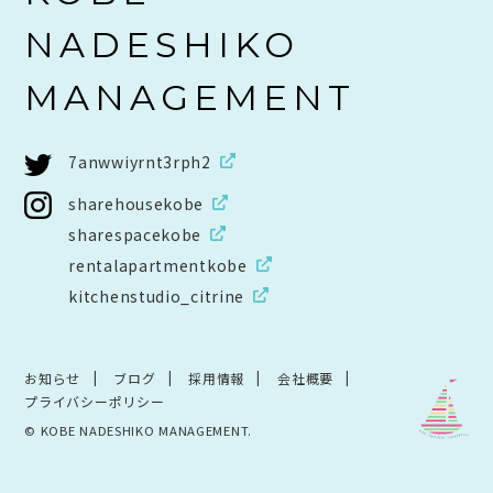
NADESHIKO
MANAGEMENT
7anwwiyrnt3rph2
sharehousekobe
sharespacekobe
rentalapartmentkobe
kitchenstudio_citrine
お知らせ
ブログ
採用情報
会社概要
プライバシーポリシー
© KOBE NADESHIKO MANAGEMENT.