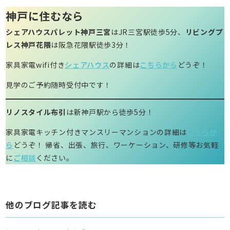
神戸に住むなら
シェアハウスパレット神戸三宮
はJR三宮駅徒歩5分、
リビングプ
レス神戸花隈
は阪急花隈駅徒歩3分！
家具家電wifi付き
シェアハウス
の詳細は
こちらから
どうぞ！
見学のご予約随時受付中です！
リノスタイル布引
は新神戸駅から徒歩5分！
家具家電キッチン付きマンスリーマンションの詳細は
こちらか
ら
どうぞ！ 帰省、出張、旅行、ワーケーション、研修等お気軽
に
ご相談
ください。
他のブログ記事を読む