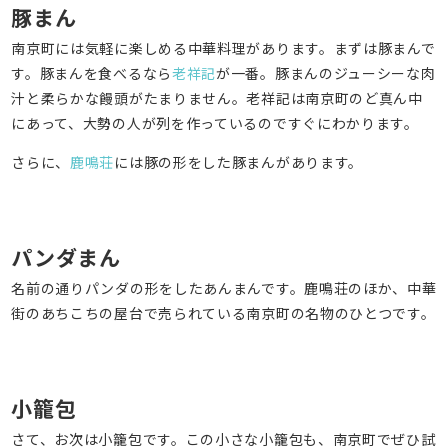
豚まん
南京町には気軽に楽しめる中華料理があります。まずは豚まんで
す。豚まんを食べるなら
老祥記
が一番。豚まんのジューシーな肉
汁と柔らかな饅頭がたまりません。老祥記は南京町のど真ん中
にあって、大勢の人が列を作っているのですぐにわかります。
さらに、
鹿鳴荘
には豚の形をした豚まんがあります。
パンダまん
名前の通りパンダの形をしたあんまんです。鹿鳴荘のほか、中華
街のあちこちの屋台で売られている南京町の名物のひとつです。
小籠包
さて、お次は小籠包です。この小さな小籠包も、南京町でぜひ試